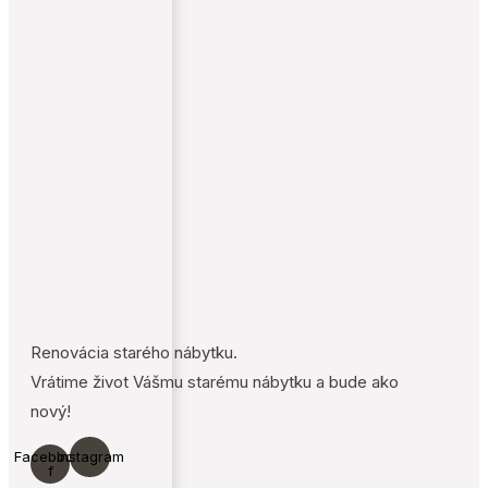
Renovácia starého nábytku.
Vrátime život Vášmu starému nábytku a bude ako
nový!
Facebook-
Instagram
f