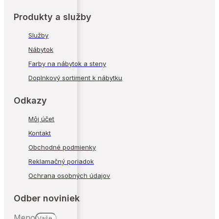
Produkty a služby
Služby
Nábytok
Farby na nábytok a steny
Doplnkový sortiment k nábytku
Odkazy
Môj účet
Kontakt
Obchodné podmienky
Reklamačný poriadok
Ochrana osobných údajov
Odber noviniek
Meno