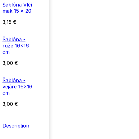
Šablóna Vlčí
mak 15 x 20
3,15
€
Šablóna -
ruže 16x16
cm
3,00
€
Šablóna -
vejáre 16x16
cm
3,00
€
Description