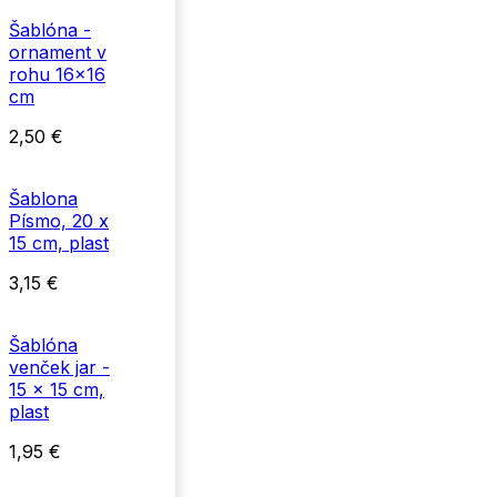
Šablóna -
ornament v
rohu 16x16
cm
2,50
€
Šablona
Písmo, 20 x
15 cm, plast
3,15
€
Šablóna
venček jar -
15 x 15 cm,
plast
1,95
€