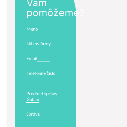
Vám
pomôžeme?
Meno
Názov firmy
Email
Telefónne číslo
Predmet správy
Správa