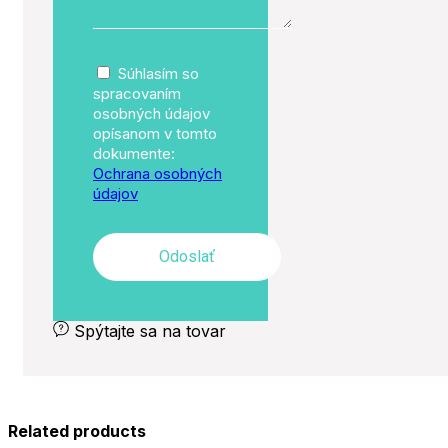
Súhlasím so
spracovaním
osobných údajov
opísanom v tomto
dokumente:
Ochrana osobných
údajov
Odoslať
Spýtajte sa na tovar
Related products