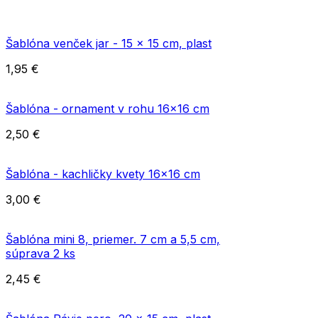
Šablóna venček jar - 15 x 15 cm, plast
1,95
€
Šablóna - ornament v rohu 16x16 cm
2,50
€
Šablóna - kachličky kvety 16x16 cm
3,00
€
Šablóna mini 8, priemer. 7 cm a 5,5 cm,
súprava 2 ks
2,45
€