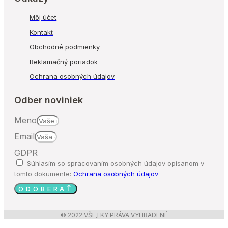
Môj účet
Kontakt
Obchodné podmienky
Reklamačný poriadok
Ochrana osobných údajov
Odber noviniek
Meno
Email
GDPR
Súhlasím so spracovaním osobných údajov opísanom v
tomto dokumente:
Ochrana osobných údajov
ODOBERAŤ
© 2022 VŠETKY PRÁVA VYHRADENÉ
SPÔSOBY PLATBY