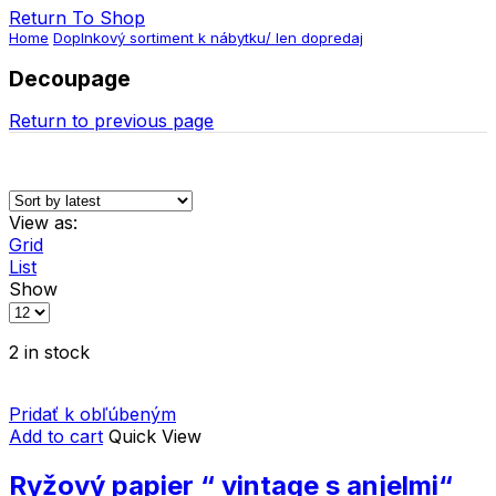
Return To Shop
Home
Doplnkový sortiment k nábytku/ len dopredaj
Decoupage
Return to previous page
View as:
Grid
List
Show
2 in stock
Pridať k obľúbeným
Add to cart
Quick View
Ryžový papier “ vintage s anjelmi“