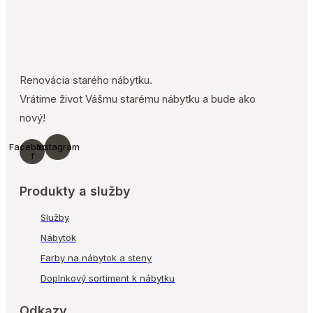
Renovácia starého nábytku.
Vrátime život Vášmu starému nábytku a bude ako
nový!
Facebook-
Instagram
f
Produkty a služby
Služby
Nábytok
Farby na nábytok a steny
Doplnkový sortiment k nábytku
Odkazy