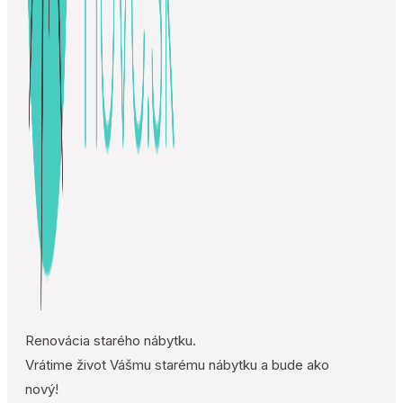
Renovácia starého nábytku.
Vrátime život Vášmu starému nábytku a bude ako
nový!