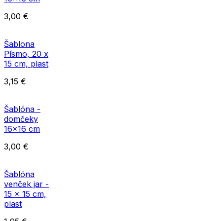
3,00
€
Šablona
Písmo, 20 x
15 cm, plast
3,15
€
Šablóna -
domčeky
16x16 cm
3,00
€
Šablóna
venček jar -
15 x 15 cm,
plast