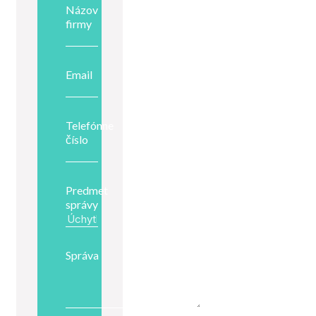
Názov
firmy
Email
Telefónne
číslo
Predmet
správy
Správa