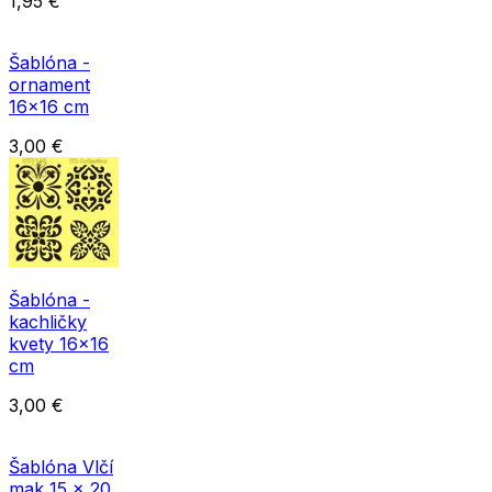
1,95
€
Šablóna -
ornament
16x16 cm
3,00
€
Šablóna -
kachličky
kvety 16x16
cm
3,00
€
Šablóna Vlčí
mak 15 x 20