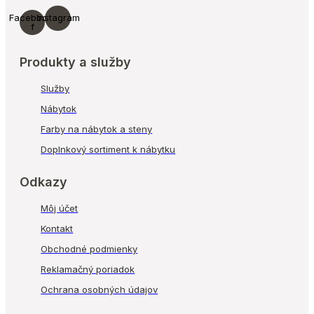
Facebook-
Instagram
f
Produkty a služby
Služby
Nábytok
Farby na nábytok a steny
Doplnkový sortiment k nábytku
Odkazy
Môj účet
Kontakt
Obchodné podmienky
Reklamačný poriadok
Ochrana osobných údajov