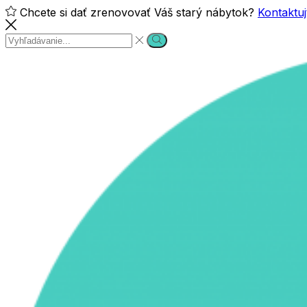
Chcete si dať zrenovovať Váš starý nábytok?
Kontaktuj
Search
Search
input