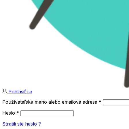
Prihlásiť sa
Používateľské meno alebo emailová adresa
*
Heslo
*
Stratili ste heslo ?