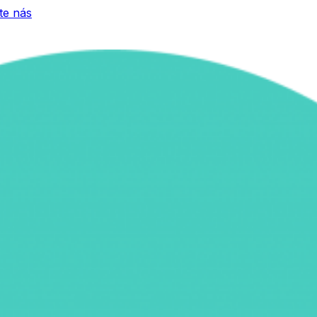
te nás