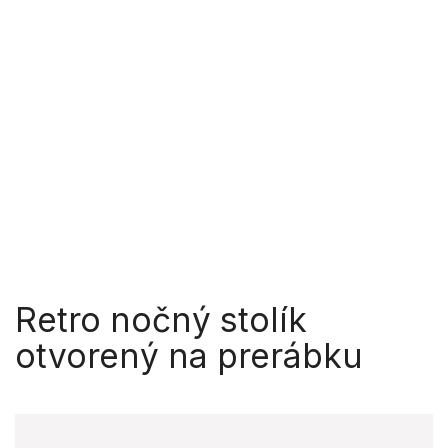
Retro nočný stolík
otvorený na prerábku