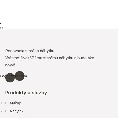
Renovácia starého nábytku.
Vrátime život Vášmu starému nábytku a bude ako
nový!
Facebook-
Instagram
f
Produkty a služby
Služby
Nábytok