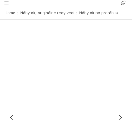
0
Home
Nábytok, originálne recy veci
Nábytok na prerábku