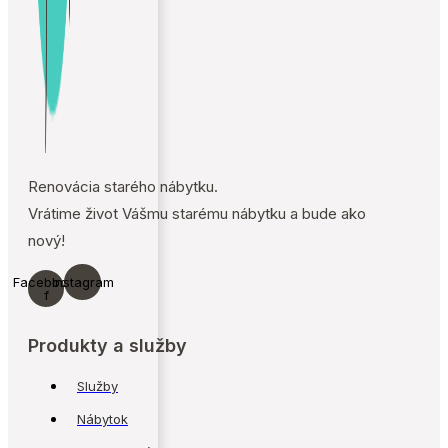
Renovácia starého nábytku.
Vrátime život Vášmu starému nábytku a bude ako
nový!
Facebook-
Instagram
f
Produkty a služby
Služby
Nábytok