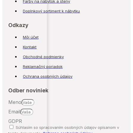
Farby na nábytok a steny
Doplnkový sortiment k nábytku
Odkazy
Môj účet
Kontakt
Obchodné podmienky
Reklamačný poriadok
Ochrana osobných údajov
Odber noviniek
Meno
Email
GDPR
Súhlasím so spracovaním osobných údajov opísanom v