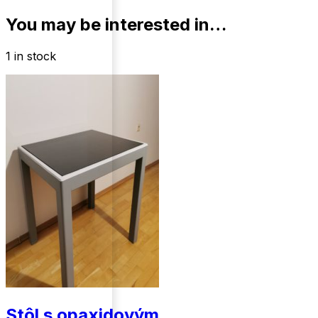
You may be interested in…
1 in stock
Stôl s opaxidovým